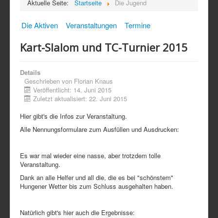
Aktuelle Seite:
Startseite
Die Jugend
Die Aktiven
Veranstaltungen
Termine
Kart-Slalom und TC-Turnier 2015
Details
Geschrieben von
Florian Knaus
Veröffentlicht: 14. Juni 2015
Zuletzt aktualisiert: 22. Juni 2015
Hier gibt's die Infos zur Veranstaltung.
Alle Nennungsformulare zum Ausfüllen und Ausdrucken:
Es war mal wieder eine nasse, aber trotzdem tolle
Veranstaltung.
Dank an alle Helfer und all die, die es bei "schönstem"
Hungener Wetter bis zum Schluss ausgehalten haben.
Natürlich gibt's hier auch die Ergebnisse: