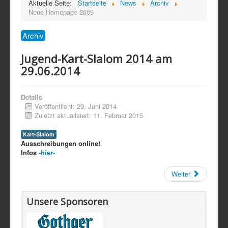
Aktuelle Seite:
Startseite
News
Archiv
Neue Homepage 2009
Archiv
Jugend-Kart-Slalom 2014 am
29.06.2014
Details
Veröffentlicht: 29. Juni 2014
Zuletzt aktualisiert: 11. Februar 2015
Kart-Slalom
Ausschreibungen online!
Infos
-hier-
Weiter
Unsere Sponsoren