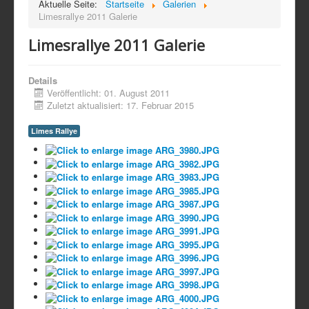
Aktuelle Seite:
Startseite
Galerien
Limesrallye 2011 Galerie
Limesrallye 2011 Galerie
Details
Veröffentlicht: 01. August 2011
Zuletzt aktualisiert: 17. Februar 2015
Limes Rallye