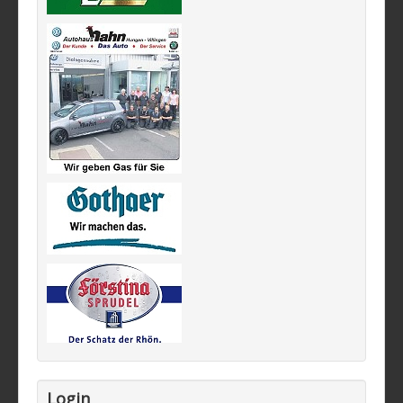
Login