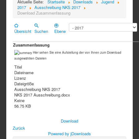
Aktuelle Seite:
Startseite
Downloads
Jugend
2017
Ausschreibung NKS 2017
Download Zusammenfassung
Übersicht
Suchen
Ebene
Zusammenfassung
Hier sehen Sie eine Aufstellung der von Ihnen zum Download
ausgewählten Dateien
Titel
Dateiname
Lizenz
Dateigröße
Ausschreibung NKS 2017
NKS 2017 Ausschreibung.docx
Keine
56.75 KB
Download
Zurück
Powered by jDownloads