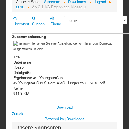
Aktuelle Seite:
Startseite
Downloads
Jugend
2016
AMCH_KS Ergebnisse Klasse 0
Übersicht
Suchen
Ebene
Zusammenfassung
Hier sehen Sie eine Aufstellung der von Ihnen zum Download
ausgewählten Dateien
Titel
Dateiname
Lizenz
Dateigröße
Ergebnisse 49. YoungsterCup
49.Youngster Cup Slalom AMC Hungen 22.05.2016.pdf
Keine
944.3 KB
Download
Zurück
Powered by jDownloads
Unsere Sponsoren