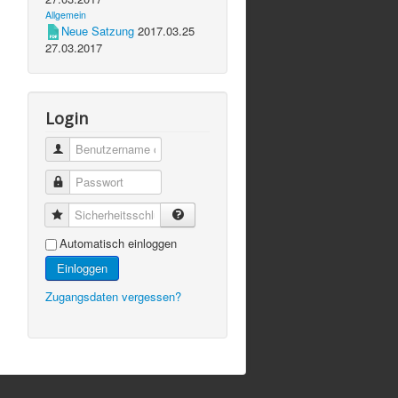
Allgemein
Neue Satzung
2017.03.25
27.03.2017
Login
Automatisch einloggen
Einloggen
Zugangsdaten vergessen?