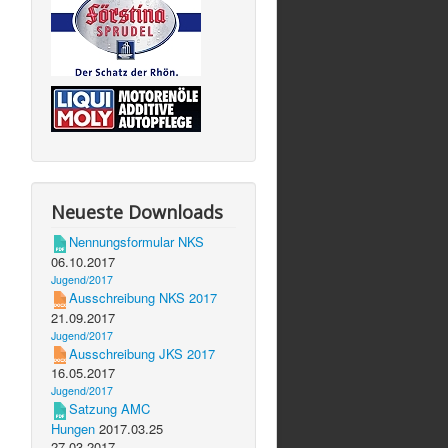
Neueste Downloads
Nennungsformular NKS
06.10.2017
Jugend/2017
Ausschreibung NKS 2017
21.09.2017
Jugend/2017
Ausschreibung JKS 2017
16.05.2017
Jugend/2017
Satzung AMC
Hungen
2017.03.25
27.03.2017