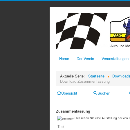
Home
Der Verein
Veranstaltungen
Aktuelle Seite:
Startseite
Download
Download Zusammenfassung
Übersicht
Suchen
Zusammenfassung
Hier sehen Sie eine Aufstellung der vo
Titel