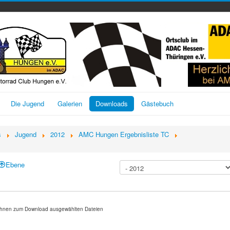
Die Jugend
Galerien
Downloads
Gästebuch
s
Jugend
2012
AMC Hungen Ergebnisliste TC
Ebene
n Ihnen zum Download ausgewählten Dateien