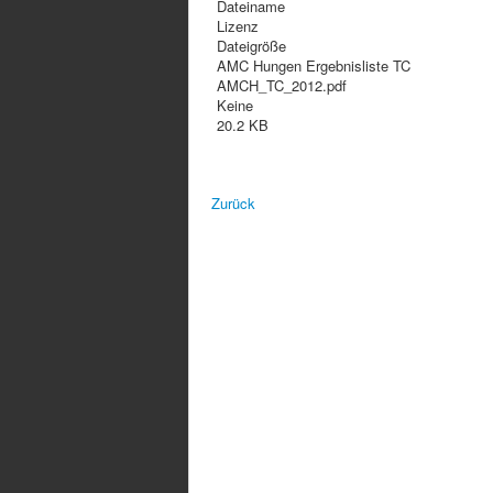
Dateiname
Lizenz
Dateigröße
AMC Hungen Ergebnisliste TC
AMCH_TC_2012.pdf
Keine
20.2 KB
Zurück