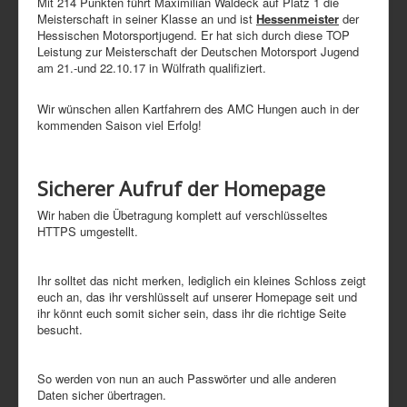
Mit 214 Punkten führt Maximilian Waldeck auf Platz 1 die
Meisterschaft in seiner Klasse an und ist
Hessenmeister
der
Hessischen Motorsportjugend. Er hat sich durch diese TOP
Leistung zur Meisterschaft der Deutschen Motorsport Jugend
am 21.-und 22.10.17 in Wülfrath qualifiziert.
Wir wünschen allen Kartfahrern des AMC Hungen auch in der
kommenden Saison viel Erfolg!
Sicherer Aufruf der Homepage
Wir haben die Übetragung komplett auf verschlüsseltes
HTTPS umgestellt.
Ihr solltet das nicht merken, lediglich ein kleines Schloss zeigt
euch an, das ihr vershlüsselt auf unserer Homepage seit und
ihr könnt euch somit sicher sein, dass ihr die richtige Seite
besucht.
So werden von nun an auch Passwörter und alle anderen
Daten sicher übertragen.